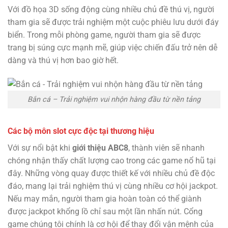
Với đồ họa 3D sống động cùng nhiều chủ đề thú vị, người
tham gia sẽ được trải nghiệm một cuộc phiêu lưu dưới đáy
biển. Trong mỗi phòng game, người tham gia sẽ được
trang bị súng cực mạnh mẽ, giúp việc chiến đấu trở nên dễ
dàng và thú vị hơn bao giờ hết.
Bắn cá – Trải nghiệm vui nhộn hàng đầu từ nền tảng
Các bộ môn slot cực độc tại thương hiệu
Với sự nổi bật khi
giới thiệu ABC8
, thành viên sẽ nhanh
chóng nhận thấy chất lượng cao trong các game nổ hũ tại
đây. Những vòng quay được thiết kế với nhiều chủ đề độc
đáo, mang lại trải nghiệm thú vị cùng nhiều cơ hội jackpot.
Nếu may mắn, người tham gia hoàn toàn có thể giành
được jackpot khổng lồ chỉ sau một lần nhấn nút. Cổng
game chúng tôi chính là cơ hội để thay đổi vận mệnh của