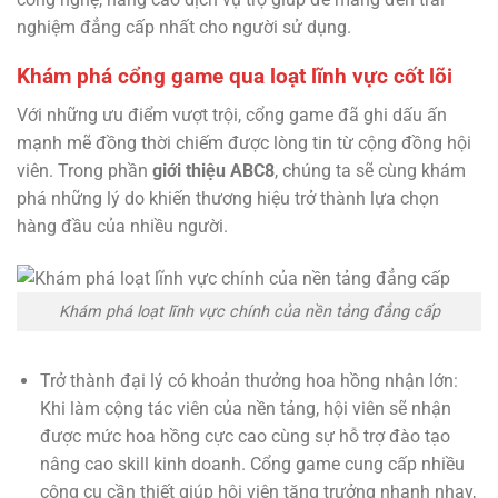
nghiệm đẳng cấp nhất cho người sử dụng.
Khám phá cổng game qua loạt lĩnh vực cốt lõi
Với những ưu điểm vượt trội, cổng game đã ghi dấu ấn
mạnh mẽ đồng thời chiếm được lòng tin từ cộng đồng hội
viên. Trong phần
giới thiệu ABC8
, chúng ta sẽ cùng khám
phá những lý do khiến thương hiệu trở thành lựa chọn
hàng đầu của nhiều người.
Khám phá loạt lĩnh vực chính của nền tảng đẳng cấp
Trở thành đại lý có khoản thưởng hoa hồng nhận lớn:
Khi làm cộng tác viên của nền tảng, hội viên sẽ nhận
được mức hoa hồng cực cao cùng sự hỗ trợ đào tạo
nâng cao skill kinh doanh. Cổng game cung cấp nhiều
công cụ cần thiết giúp hội viên tăng trưởng nhanh nhạy,