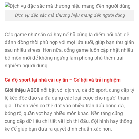
Dịch vụ đặc sắc mà thương hiệu mang đến người dùng
Các game như săn cá hay nổ hũ cũng là điểm nổi bật, dễ
đánh đồng thời phù hợp với mọi lứa tuổi, giúp bạn thư giãn
sau nhiều stress. Hơn nữa, cổng game luôn cập nhật nhiều
bộ môn mới để không ngừng làm phong phú thêm trải
nghiệm người dùng.
Cá độ sport tại nhà cái uy tín – Cơ hội và trải nghiệm
Giới thiệu ABC8
nổi bật với dịch vụ cá độ sport, cung cấp tỷ
lệ kèo độc đáo và đa dạng các loại cược cho người tham
gia. Thành viên có thể đặt vào nhiều trận đấu bóng đá,
bóng rổ, quần vợt hay nhiều môn khác. Nền tảng cũng
cung cấp dữ liệu chi tiết về lịch thi đấu, đội hình hay thống
kê để giúp bạn đưa ra quyết định chuẩn xác hơn.