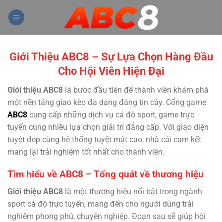
Bỏ
qua
nội
dung
Giới Thiệu ABC8 – Sự Lựa Chọn Hàng Đầu
Cho Hội Viên Hiện Đại
Giới thiệu ABC8
là bước đầu tiên để thành viên khám phá
một nền tảng giao kèo đa dạng đáng tin cậy. Cổng game
ABC8
cung cấp những dịch vụ cá độ sport, game trực
tuyến cùng nhiều lựa chọn giải trí đẳng cấp. Với giao diện
tuyệt đẹp cùng hệ thống tuyệt mật cao, nhà cái cam kết
mang lại trải nghiệm tốt nhất cho thành viên.
Tìm hiểu về ABC8 – Tổng quát về thương hiệu
Giới thiệu ABC8
là một thương hiệu nổi bật trong ngành
sport cá độ trực tuyến, mang đến cho người dùng trải
nghiệm phong phú, chuyên nghiệp. Đoạn sau sẽ giúp hội