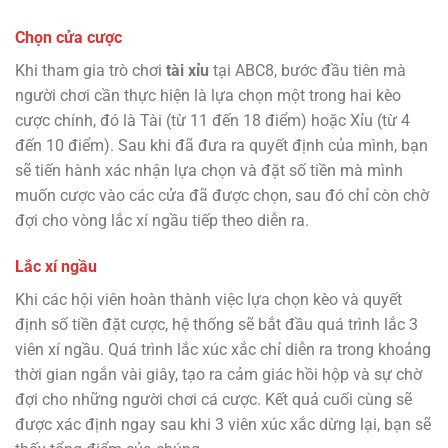
Chọn cửa cược
Khi tham gia trò chơi
tài xỉu
tại ABC8, bước đầu tiên mà
người chơi cần thực hiện là lựa chọn một trong hai kèo
cược chính, đó là Tài (từ 11 đến 18 điểm) hoặc Xỉu (từ 4
đến 10 điểm). Sau khi đã đưa ra quyết định của mình, bạn
sẽ tiến hành xác nhận lựa chọn và đặt số tiền mà mình
muốn cược vào các cửa đã được chọn, sau đó chỉ còn chờ
đợi cho vòng lắc xí ngầu tiếp theo diễn ra.
Lắc xí ngầu
Khi các hội viên hoàn thành việc lựa chọn kèo và quyết
định số tiền đặt cược, hệ thống sẽ bắt đầu quá trình lắc 3
viên xí ngầu. Quá trình lắc xúc xắc chỉ diễn ra trong khoảng
thời gian ngắn vài giây, tạo ra cảm giác hồi hộp và sự chờ
đợi cho những người chơi cá cược. Kết quả cuối cùng sẽ
được xác định ngay sau khi 3 viên xúc xắc dừng lại, bạn sẽ