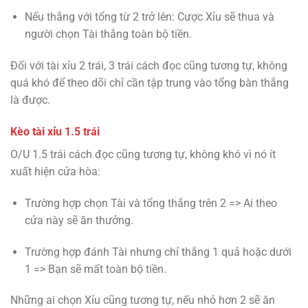
Nếu thắng với tổng từ 2 trở lên: Cược Xỉu sẽ thua và
người chọn Tài thắng toàn bộ tiền.
Đối với tài xỉu 2 trái, 3 trái cách đọc cũng tương tự, không
quá khó để theo dõi chỉ cần tập trung vào tổng bàn thắng
là được.
Kèo tài xỉu 1.5 trái
O/U 1.5 trái cách đọc cũng tương tự, không khó vì nó ít
xuất hiện cửa hòa:
Trường hợp chọn Tài và tổng thắng trên 2 => Ai theo
cửa này sẽ ăn thưởng.
Trường hợp đánh Tài nhưng chỉ thắng 1 quả hoặc dưới
1 => Bạn sẽ mất toàn bộ tiền.
Những ai chọn Xỉu cũng tương tự, nếu nhỏ hơn 2 sẽ ăn