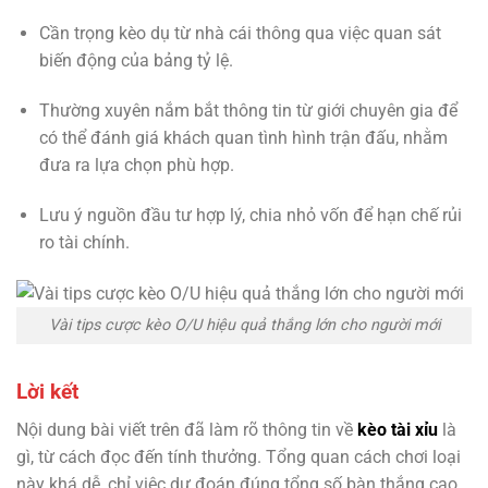
Cần trọng kèo dụ từ nhà cái thông qua việc quan sát
biến động của bảng tỷ lệ.
Thường xuyên nắm bắt thông tin từ giới chuyên gia để
có thể đánh giá khách quan tình hình trận đấu, nhằm
đưa ra lựa chọn phù hợp.
Lưu ý nguồn đầu tư hợp lý, chia nhỏ vốn để hạn chế rủi
ro tài chính.
Vài tips cược kèo O/U hiệu quả thắng lớn cho người mới
Lời kết
Nội dung bài viết trên đã làm rõ thông tin về
kèo tài xỉu
là
gì, từ cách đọc đến tính thưởng. Tổng quan cách chơi loại
này khá dễ, chỉ việc dự đoán đúng tổng số bàn thắng cao