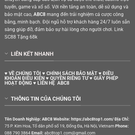
tuyến, game và xổ số. Với nền tảng an toàn, dễ sử dụng và
bảo mật cao,
ABC8
mang đến trải nghiệm cá cược công
bằng, minh bạch. Đội ngũ hỗ trợ khách hàng 24/7 luôn sẵn
sàng giúp đỡ, đảm bảo sự hài lòng cho người chơi.
Link
SC88 Tặng 68k
LIÊN KẾT NHANH
♥
VỀ CHÚNG TÔI
♥
CHÍNH SÁCH BẢO MẬT
♥
ĐIỀU
KHOẢN ĐIỀU KIỆN
♥
QUYỀN RIÊNG TƯ
♥
GIẤY PHÉP
HOẠT ĐỘNG
♥
LIÊN HỆ ABC8
THÔNG TIN CỦA CHÚNG TÔI
Tên Doanh Nghiệp:
ABC8
Website:
https://abc8top1.com/
Địa Chỉ:
75 P. Kim Hoa, Tổ dân phố số 19, Đống Đa, Hà Nội, Vietnam
Phone:
088 790 3864
Email:
abc8top1.com@gmail.com