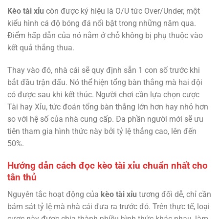
Kèo tài xỉu
còn được ký hiệu là O/U tức Over/Under, một
kiểu hình cá độ bóng đá nổi bật trong những năm qua.
Điểm hấp dẫn của nó nằm ở chỗ không bị phụ thuộc vào
kết quả thắng thua.
Thay vào đó, nhà cái sẽ quy định sẵn 1 con số trước khi
bắt đầu trận đấu. Nó thể hiện tổng bàn thắng mà hai đội
có được sau khi kết thúc. Người chơi cần lựa chọn cược
Tài hay Xỉu, tức đoán tổng bàn thắng lớn hơn hay nhỏ hơn
so với hệ số của nhà cung cấp. Đa phần người mới sẽ ưu
tiên tham gia hình thức này bởi tỷ lệ thắng cao, lên đến
50%.
Hướng dẫn cách đọc kèo tài xỉu chuẩn nhất cho
tân thủ
Nguyên tắc hoạt động của
kèo tài xỉu
tương đối dễ, chỉ cần
bám sát tỷ lệ mà nhà cái đưa ra trước đó. Trên thực tế, loại
cược này được chia thành nhiều hình thức khác nhau, làm