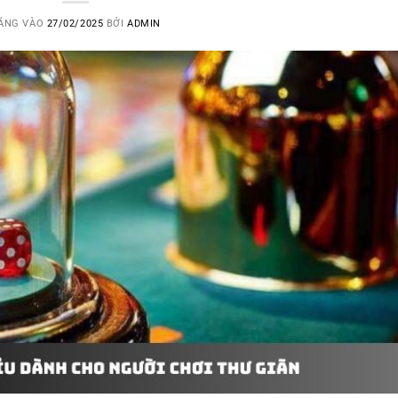
ĂNG VÀO
27/02/2025
BỞI
ADMIN