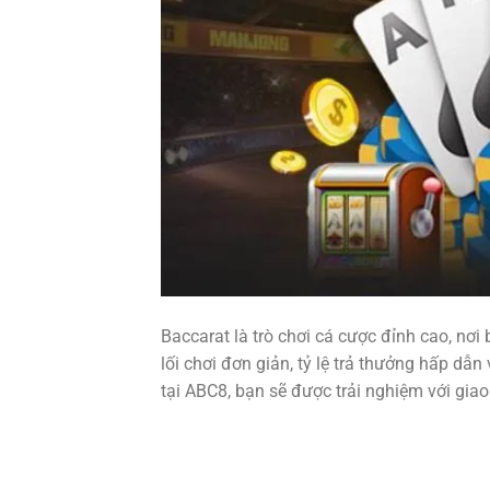
Baccarat là trò chơi cá cược đỉnh cao, nơi
lối chơi đơn giản, tỷ lệ trả thưởng hấp dẫ
tại ABC8, bạn sẽ được trải nghiệm với giao 