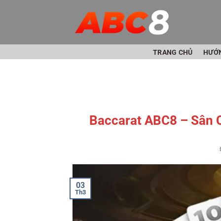
Bỏ
qua
nội
dung
TRANG CHỦ
HƯỚ
Baccarat ABC8 – Sân C
03
Th3