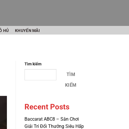
Ỗ HỦ
KHUYẾN MÃI
Tìm kiếm
TÌM
KIẾM
Recent Posts
Baccarat ABC8 – Sân Chơi
Giải Trí Đổi Thưởng Siêu Hấp