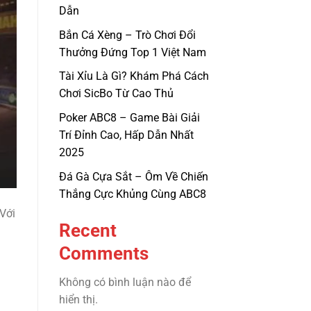
Dẫn
Bắn Cá Xèng – Trò Chơi Đổi
Thưởng Đứng Top 1 Việt Nam
Tài Xỉu Là Gì? Khám Phá Cách
Chơi SicBo Từ Cao Thủ
Poker ABC8 – Game Bài Giải
Trí Đỉnh Cao, Hấp Dẫn Nhất
2025
Đá Gà Cựa Sắt – Ôm Về Chiến
Thắng Cực Khủng Cùng ABC8
 Với
Recent
Comments
Không có bình luận nào để
hiển thị.