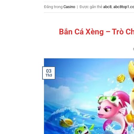
Đăng trong
Casino
|
Được gắn thẻ
abc8
,
abc8top1.c
Bắn Cá Xèng – Trò C
03
Th3