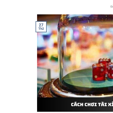
Đ
27
Th2