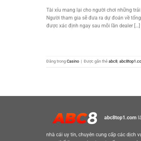
Tài xỉu mang lại cho người chơi những trải
Người tham gia sẽ đưa ra dự đoán về tổng 
được xác định ngay sau mỗi lần dealer […]
Đăng trong
Casino
|
Được gắn thẻ
abc8
,
abc8top1.c
abc8top1.com
l
nhà cái uy tín, chuyên cung cấp các dịch v